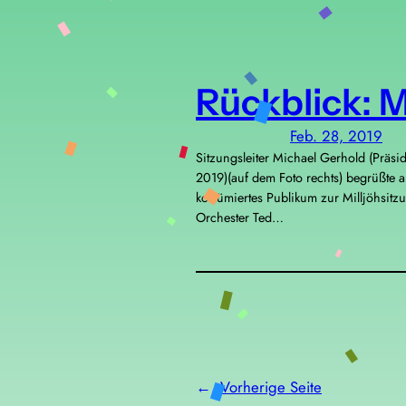
Rückblick: M
Feb. 28, 2019
Sitzungsleiter Michael Gerhold (Präsi
2019)(auf dem Foto rechts) begrüßte 
kostümiertes Publikum zur Milljöhsitzu
Orchester Ted…
←
Vorherige Seite