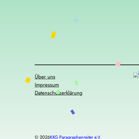
Über uns
Impressum
Datenschutzerklärung
© 2026
KKG Paragraphenreiter e.V.