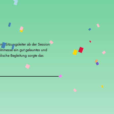
nd Sitzungsleiter ab der Session
lnmesse ein gut gelauntes und
alische Begleitung sorgte das