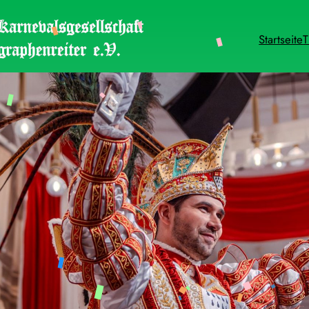
Startseite
T