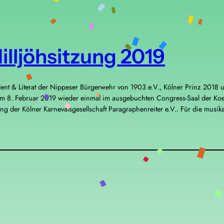
illjöhsitzung 2019
dent & Literat der Nippeser Bürgerwehr von 1903 e.V., Kölner Prinz 2018 u
am 8. Februar 2019 wieder einmal im ausgebuchten Congress-Saal der Koe
ng der Kölner Karnevalsgesellschaft Paragraphenreiter e.V.. Für die musik