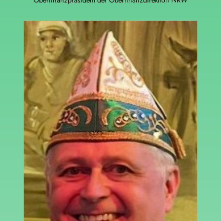
Oberfinanzpräsident der Oberfinanzdirektion NRW