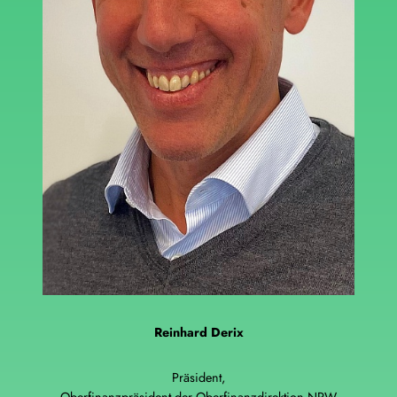
Reinhard Derix
Präsident,