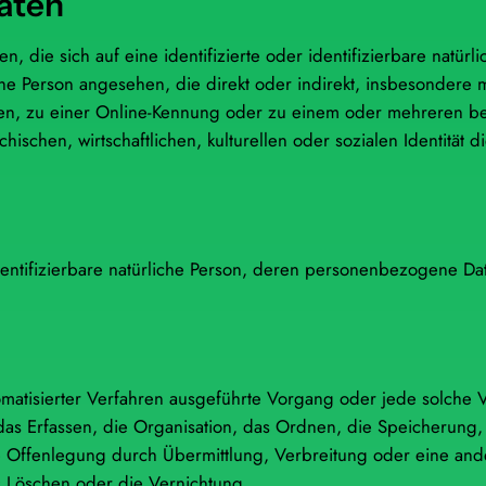
aten
, die sich auf eine identifizierte oder identifizierbare natür
liche Person angesehen, die direkt oder indirekt, insbesonder
en, zu einer Online-Kennung oder zu einem oder mehreren b
schen, wirtschaftlichen, kulturellen oder sozialen Identität die
r identifizierbare natürliche Person, deren personenbezogene D
utomatisierter Verfahren ausgeführte Vorgang oder jede solch
s Erfassen, die Organisation, das Ordnen, die Speicherung
 Offenlegung durch Übermittlung, Verbreitung oder eine ande
 Löschen oder die Vernichtung.