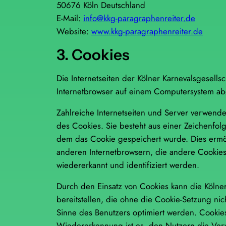
50676 Köln Deutschland
E-Mail:
info@kkg-paragraphenreiter.de
Website:
www.kkg-paragraphenreiter.de
3. Cookies
Die Internetseiten der Kölner Karnevalsgesell
Internetbrowser auf einem Computersystem ab
Zahlreiche Internetseiten und Server verwende
des Cookies. Sie besteht aus einer Zeichenfo
dem das Cookie gespeichert wurde. Dies ermög
anderen Internetbrowsern, die andere Cookies 
wiedererkannt und identifiziert werden.
Durch den Einsatz von Cookies kann die Kölner 
bereitstellen, die ohne die Cookie-Setzung ni
Sinne des Benutzers optimiert werden. Cookies
Wiedererkennung ist es, den Nutzern die Verwe