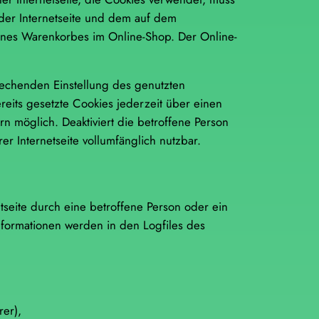
 der Internetseite und dem auf dem
ines Warenkorbes im Online-Shop. Der Online-
prechenden Einstellung des genutzten
eits gesetzte Cookies jederzeit über einen
n möglich. Deaktiviert die betroffene Person
r Internetseite vollumfänglich nutzbar.
etseite durch eine betroffene Person oder ein
nformationen werden in den Logfiles des
rer),