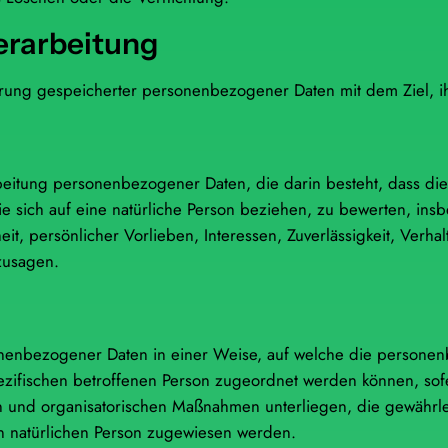
erarbeitung
erung gespeicherter personenbezogener Daten mit dem Ziel, ih
erarbeitung personenbezogener Daten, die darin besteht, dass
e sich auf eine natürliche Person beziehen, zu bewerten, in
eit, persönlicher Vorlieben, Interessen, Zuverlässigkeit, Verha
zusagen.
sonenbezogener Daten in einer Weise, auf welche die person
pezifischen betroffenen Person zugeordnet werden können, sof
 und organisatorischen Maßnahmen unterliegen, die gewährl
aren natürlichen Person zugewiesen werden.