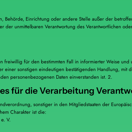
erson, Behörde, Einrichtung oder andere Stelle außer der betro
er der unmittelbaren Verantwortung des Verantwortlichen oder 
on freiwillig für den bestimmten Fall in informierter Weise u
r einer sonstigen eindeutigen bestätigenden Handlung, mit de
fenden personenbezogenen Daten einverstanden ist. 2.
es für die Verarbeitung Verantw
undverordnung, sonstiger in den Mitgliedstaaten der Europäi
hem Charakter ist die:
 e. V.