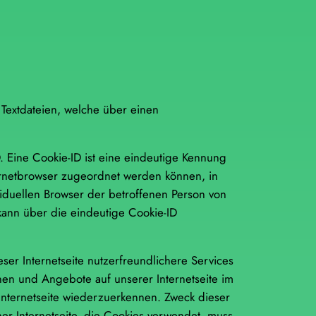
 Textdateien, welche über einen
. Eine Cookie-ID ist eine eindeutige Kennung
ternetbrowser zugeordnet werden können, in
iduellen Browser der betroffenen Person von
kann über die eindeutige Cookie-ID
ser Internetseite nutzerfreundlichere Services
onen und Angebote auf unserer Internetseite im
Internetseite wiederzuerkennen. Zweck dieser
er Internetseite, die Cookies verwendet, muss