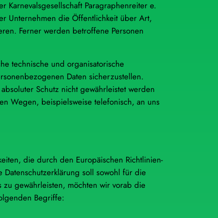
r Karnevalsgesellschaft Paragraphenreiter e.
r Unternehmen die Öffentlichkeit über Art,
ren. Ferner werden betroffene Personen
iche technische und organisatorische
ersonenbezogenen Daten sicherzustellen.
absoluter Schutz nicht gewährleistet werden
en Wegen, beispielsweise telefonisch, an uns
keiten, die durch den Europäischen Richtlinien-
atenschutzerklärung soll sowohl für die
s zu gewährleisten, möchten wir vorab die
olgenden Begriffe: