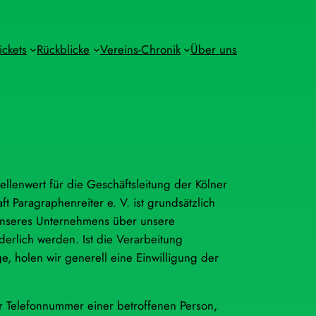
ickets
Rückblicke
Vereins-Chronik
Über uns
llenwert für die Geschäftsleitung der Kölner
t Paragraphenreiter e. V. ist grundsätzlich
unseres Unternehmens über unsere
erlich werden. Ist die Verarbeitung
, holen wir generell eine Einwilligung der
r Telefonnummer einer betroffenen Person,