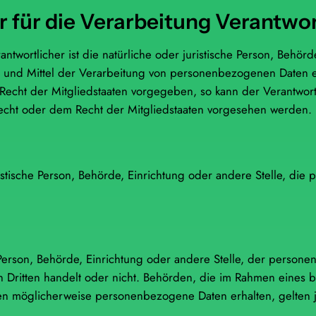
r für die Verarbeitung Verantwor
ntwortlicher ist die natürliche oder juristische Person, Behörde
und Mittel der Verarbeitung von personenbezogenen Daten ent
Recht der Mitgliedstaaten vorgegeben, so kann der Verantwo
echt oder dem Recht der Mitgliedstaaten vorgesehen werden.
uristische Person, Behörde, Einrichtung oder andere Stelle, d
e Person, Behörde, Einrichtung oder andere Stelle, der perso
n Dritten handelt oder nicht. Behörden, die im Rahmen eines
en möglicherweise personenbezogene Daten erhalten, gelten j