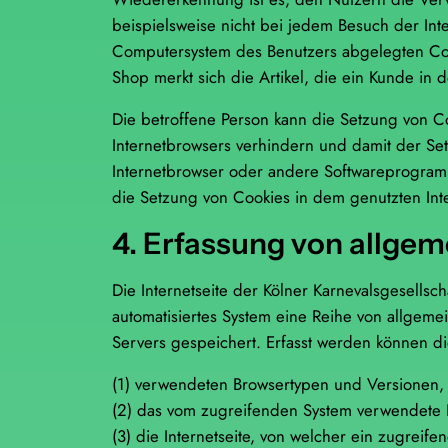
beispielsweise nicht bei jedem Besuch der Int
Computersystem des Benutzers abgelegten Coo
Shop merkt sich die Artikel, die ein Kunde in 
Die betroffene Person kann die Setzung von Co
Internetbrowsers verhindern und damit der Se
Internetbrowser oder andere Softwareprogramme
die Setzung von Cookies in dem genutzten Inter
4. Erfassung von allge
Die Internetseite der Kölner Karnevalsgesellsch
automatisiertes System eine Reihe von allgem
Servers gespeichert. Erfasst werden können d
(1) verwendeten Browsertypen und Versionen,
(2) das vom zugreifenden System verwendete 
(3) die Internetseite, von welcher ein zugreife