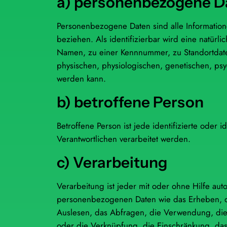
a) personenbezogene D
Personenbezogene Daten sind alle Informationen
beziehen. Als identifizierbar wird eine natür
Namen, zu einer Kennnummer, zu Standortdat
physischen, physiologischen, genetischen, psychi
werden kann.
b) betroffene Person
Betroffene Person ist jede identifizierte ode
Verantwortlichen verarbeitet werden.
c) Verarbeitung
Verarbeitung ist jeder mit oder ohne Hilfe a
personenbezogenen Daten wie das Erheben, da
Auslesen, das Abfragen, die Verwendung, die
oder die Verknüpfung, die Einschränkung, das