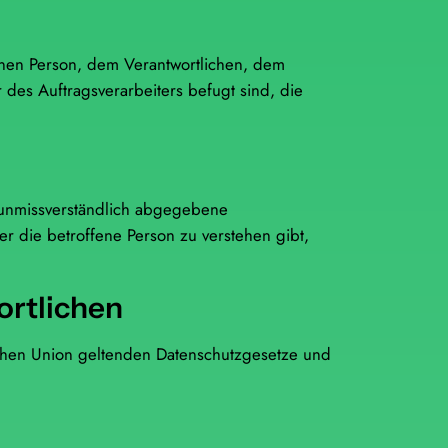
ffenen Person, dem Verantwortlichen, dem
des Auftragsverarbeiters befugt sind, die
nd unmissverständlich abgegebene
r die betroffene Person zu verstehen gibt,
ortlichen
schen Union geltenden Datenschutzgesetze und