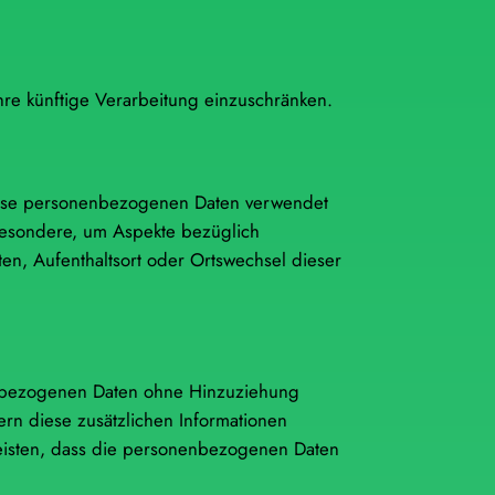
re künftige Verarbeitung einzuschränken.
 diese personenbezogenen Daten verwendet
sbesondere, um Aspekte bezüglich
lten, Aufenthaltsort oder Ortswechsel dieser
enbezogenen Daten ohne Hinzuziehung
ern diese zusätzlichen Informationen
eisten, dass die personenbezogenen Daten