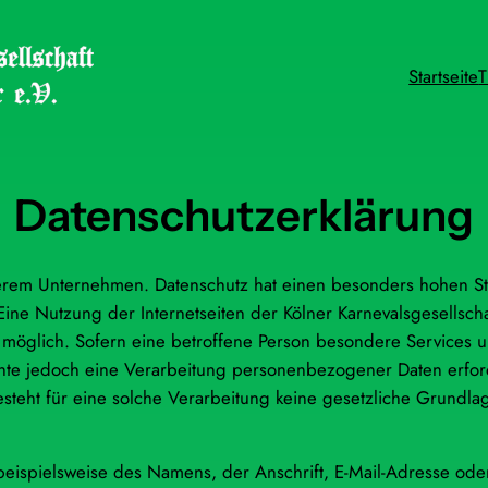
Startseite
T
Datenschutzerklärung
serem Unternehmen. Datenschutz hat einen besonders hohen Ste
Eine Nutzung der Internetseiten der Kölner Karnevalsgesellschaf
öglich. Sofern eine betroffene Person besondere Services 
nte jedoch eine Verarbeitung personenbezogener Daten erford
eht für eine solche Verarbeitung keine gesetzliche Grundlage
ispielsweise des Namens, der Anschrift, E-Mail-Adresse ode