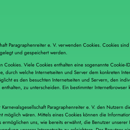
schaft Paragraphenreiter e. V. verwenden Cookies. Cookies sind
gelegt und gespeichert werden.
n Cookies. Viele Cookies enthalten eine sogenannte Cookie-ID
lge, durch welche Internetseiten und Server dem konkreten In
licht es den besuchten Internetseiten und Servern, den indiv
enthalten, zu unterscheiden. Ein bestimmter Internetbrowser 
Karnevalsgesellschaft Paragraphenreiter e. V. den Nutzern die
cht möglich wären. Mittels eines Cookies können die Informati
 ermöglichen uns, wie bereits erwähnt, die Benutzer unserer 
ndung unserer Internetseite zu erleichtern. Der Benutzer ein