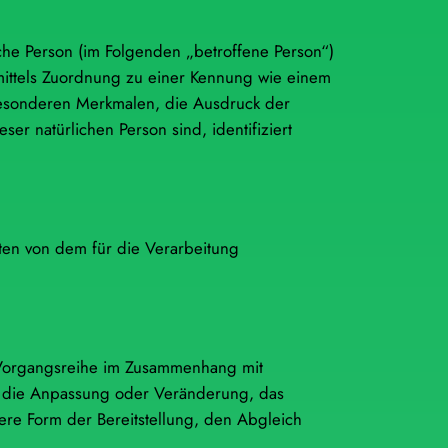
liche Person (im Folgenden „betroffene Person“)
e mittels Zuordnung zu einer Kennung wie einem
esonderen Merkmalen, die Ausdruck der
ser natürlichen Person sind, identifiziert
aten von dem für die Verarbeitung
e Vorgangsreihe im Zusammenhang mit
, die Anpassung oder Veränderung, das
re Form der Bereitstellung, den Abgleich