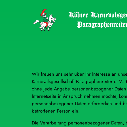
Zum
Inhalt
springen
Wir freuen uns sehr über Ihr Interesse an un
Karnevalsgesellschaft Paragraphenreiter e. V.. 
ohne jede Angabe personenbezogener Daten m
Internetseite in Anspruch nehmen möchte, kön
personenbezogener Daten erforderlich und best
betroffenen Person ein.
Die Verarbeitung personenbezogener Daten, be