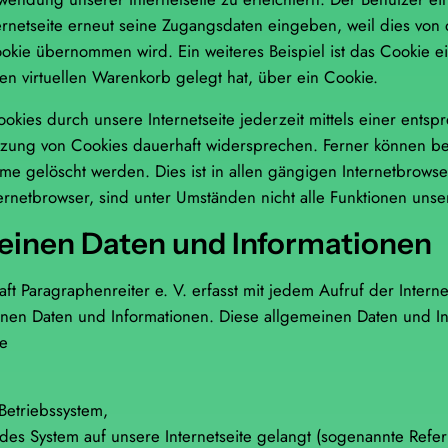
ernetseite erneut seine Zugangsdaten eingeben, weil dies von
kie übernommen wird. Ein weiteres Beispiel ist das Cookie e
den virtuellen Warenkorb gelegt hat, über ein Cookie.
okies durch unsere Internetseite jederzeit mittels einer ents
tzung von Cookies dauerhaft widersprechen. Ferner können ber
 gelöscht werden. Dies ist in allen gängigen Internetbrowser
netbrowser, sind unter Umständen nicht alle Funktionen unsere
meinen Daten und Informationen
aft Paragraphenreiter e. V. erfasst mit jedem Aufruf der Intern
einen Daten und Informationen. Diese allgemeinen Daten und I
ie
Betriebssystem,
ndes System auf unsere Internetseite gelangt (sogenannte Refer