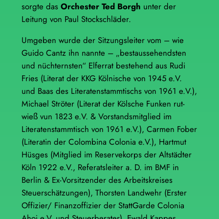
sorgte das
Orchester Ted Borgh
unter der
Leitung von Paul Stockschläder.
Umgeben wurde der Sitzungsleiter vom – wie
Guido Cantz ihn nannte – „bestaussehendsten
und nüchternsten“ Elferrat bestehend aus Rudi
Fries (Literat der KKG Kölnische von 1945 e.V.
und Baas des Literatenstammtischs von 1961 e.V.),
Michael Ströter (Literat der Kölsche Funken rut-
wieß vun 1823 e.V. & Vorstandsmitglied im
Literatenstammtisch von 1961 e.V.), Carmen Fober
(Literatin der Colombina Colonia e.V.), Hartmut
Hüsges (Mitglied im Reservekorps der Altstädter
Köln 1922 e.V., Referatsleiter a. D. im BMF in
Berlin & Ex-Vorsitzender des Arbeitskreises
Steuerschätzungen), Thorsten Landwehr (Erster
Offizier/ Finanzoffizier der StattGarde Colonia
Ahoj e.V. und Steuerberater), Ewald Kappes