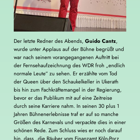
Der letzte Redner des Abends,
Guido Cantz
,
wurde unter Applaus auf der Bühne begrüßt und
war nach seinem vorangegangenen Auftritt bei
der Fernsehaufzeichnung des WDR froh „endlich
normale Leute“ zu sehen. Er erzählte vom Tod
der Queen über den Schaukelkeller in Ukerath
bis hin zum Fachkräftemangel in der Regierung,
bevor er das Publikum mit auf eine Zeitreise
durch seine Karriere nahm. In seinen 30 plus 1
Jahren Bühnenerlebnisse traf er auf so manche
Größen des Karnevals und verpackte dies in einer
schönen Rede. Zum Schluss wies er noch darauf
hin, dass „die Räuber vom Finanzamt Köln-Porz