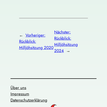
Nächster:
←
Vorheriger:
Rückblick:
Rückblick:
Milljöhsitzung
Milljöhsitzung 2020
2024
→
Über uns
Impressum
Datenschutzerklärung