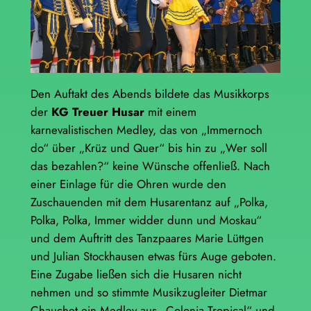
Den Auftakt des Abends bildete das Musikkorps
der
KG Treuer Husar
mit einem
karnevalistischen Medley, das von „Immernoch
do“ über „Krüz und Quer“ bis hin zu „Wer soll
das bezahlen?“ keine Wünsche offenließ. Nach
einer Einlage für die Ohren wurde den
Zuschauenden mit dem Husarentanz auf „Polka,
Polka, Polka, Immer widder dunn und Moskau“
und dem Auftritt des Tanzpaares Marie Lüttgen
und Julian Stockhausen etwas fürs Auge geboten.
Eine Zugabe ließen sich die Husaren nicht
nehmen und so stimmte Musikzugleiter Dietmar
Chauchet ein Medley aus „Colonia Tropical“ und