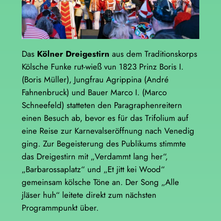
Das
Kölner Dreigestirn
aus dem Traditionskorps
Kölsche Funke rut-wieß vun 1823 Prinz Boris I.
(Boris Müller), Jungfrau Agrippina (André
Fahnenbruck) und Bauer Marco I. (Marco
Schneefeld) statteten den Paragraphenreitern
einen Besuch ab, bevor es für das Trifolium auf
eine Reise zur Karnevalseröffnung nach Venedig
ging. Zur Begeisterung des Publikums stimmte
das Dreigestirn mit „Verdammt lang her“,
„Barbarossaplatz“ und „Et jitt kei Wood“
gemeinsam kölsche Töne an. Der Song „Alle
jläser huh“ leitete direkt zum nächsten
Programmpunkt über.