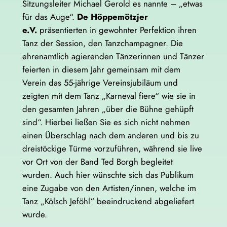
Sitzungsleiter Michael Gerold es nannte – „etwas
für das Auge“.
De Höppemötzjer
e.V.
präsentierten in gewohnter Perfektion ihren
Tanz der Session, den Tanzchampagner. Die
ehrenamtlich agierenden Tänzerinnen und Tänzer
feierten in diesem Jahr gemeinsam mit dem
Verein das 55-jährige Vereinsjubiläum und
zeigten mit dem Tanz „Karneval fiere“ wie sie in
den gesamten Jahren „über die Bühne gehüpft
sind“. Hierbei ließen Sie es sich nicht nehmen
einen Überschlag nach dem anderen und bis zu
dreistöckige Türme vorzuführen, während sie live
vor Ort von der Band Ted Borgh begleitet
wurden. Auch hier wünschte sich das Publikum
eine Zugabe von den Artisten/innen, welche im
Tanz „Kölsch Jeföhl“ beeindruckend abgeliefert
wurde.