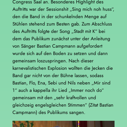
Congress Saal an. Besonderes Highlight des
Auftritts war der Sessionshit „Sing mich noh huss“,
den die Band in der schunkelnden Menge auf
Stühlen stehend zum Besten gab. Zum Abschluss
des Auftritts folgte der Song „Stadt mit K“ bei
dem das Publikum zunächst unter der Anleitung
von Sänger Bastian Campmann aufgefordert
wurde sich auf den Boden zu setzen und dann
gemeinsam loszuspringen. Nach dieser
karnevalistischen Explosion wollten die Jecken die
Band gar nicht von der Bühne lassen, sodass
Bastian, Flo, Ena, Sebi und Nils neben „Mir sind
1“ auch a kappella ihr Lied „Immer noch do“
gemeinsam mit den „sehr kraftvollen und
gleichzeig engelsgleichen Stimmen“ (Zitat Bastian
Campmann) des Publikums sangen.