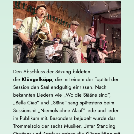
Den Abschluss der Sitzung bildeten
die
Klüngelköpp
, die mit einem der Toptitel der
Session den Saal endgültig einrissen. Nach
bekannten Liedern wie „Wo die Stääne sind“,
„Bella Ciao“ und „Stäne“ sang spätestens beim
Sessionshit „Niemols ohne Alaaf“ jede und jeder
im Publikum mit. Besonders bejubelt wurde das
Trommelsolo der sechs Musiker. Unter Standing
Ovations und Applaus gaben die Klüngelköpp mit