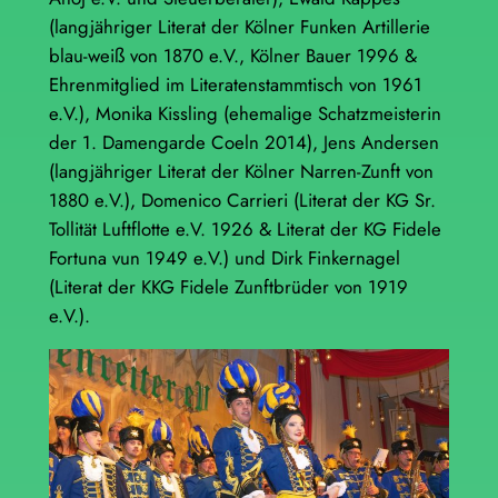
(langjähriger Literat der Kölner Funken Artillerie
blau-weiß von 1870 e.V., Kölner Bauer 1996 &
Ehrenmitglied im Literatenstammtisch von 1961
e.V.), Monika Kissling (ehemalige Schatzmeisterin
der 1. Damengarde Coeln 2014), Jens Andersen
(langjähriger Literat der Kölner Narren-Zunft von
1880 e.V.), Domenico Carrieri (Literat der KG Sr.
Tollität Luftflotte e.V. 1926 & Literat der KG Fidele
Fortuna vun 1949 e.V.) und Dirk Finkernagel
(Literat der KKG Fidele Zunftbrüder von 1919
e.V.).